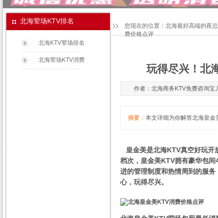
北海荤场KTV排名
您现在的位置：
北海最好高端的夜总
费价格点评
北海KTV荤场排名
北海荤场KTV消费
玩得尽兴！北海
作者：北海商务KTV免费咨询宝儿妈咪1
摘要：
本文详细为你解答北海皇金美K
皇金美是北海KTV真空好玩开
档次，皇金美KTV拥有豪华包间
进的管理制度和热情周到的服务
心，玩得尽兴。