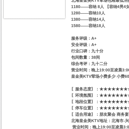
北海皇金美KTV荤场包厢最低消
1180——容纳 8人 【容纳4男4
1280——容纳10人
1380——容纳14人
1580——容纳18人
服务评级：A+
安全评级：A+
行业口碑：九十分
包间数量：38间
综合考评：九十二分
营业时间：晚上19:00至凌晨3:0
皇金美KTV荤场小费多少 小费600-
〖服务态度〗：★★★★★★★★
〖环境氛围〗：★★★★★★★★
〖地段位置〗：★★★★★★★★
〖停车位置〗：★★★★★★★★
〖适合用途〗：朋友聚会 商务宴
北海皇金美KTV地址：北海市-兴
营业时间：晚上19:00至凌晨3:0