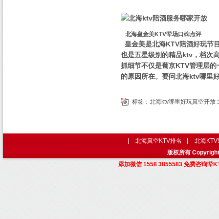
北海皇金美KTV荤场口碑点评
皇金美是北海KTV陪酒好玩节
也是五星级别的精品ktv，档次
抓细节不仅是葡京KTV管理层
的原因所在。要问北海ktv哪里
标签：
北海ktv哪里好玩真空开放
|
北海真空KTV排名
|
北海KT
版权所有 Copyri
添加微信 1558 3855583 免费咨