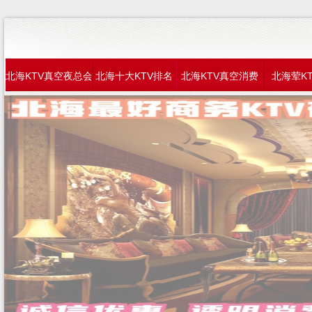
北海KTV真空夜总会
北海十大KTV排名
北海KTV真空消费
北海荤K