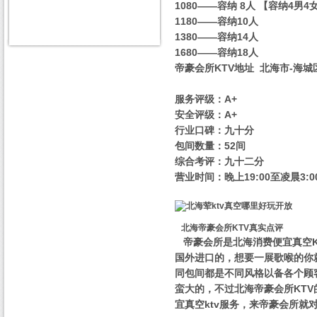
1080——容纳 8人 【容纳4男4
1180——容纳10人
1380——容纳14人
1680——容纳18人
帝豪会所KTV地址 北海市-海城
服务评级：A+
安全评级：A+
行业口碑：九十分
包间数量：52间
综合考评：九十二分
营业时间：晚上19:00至凌晨3:0
北海帝豪会所KTV真实点评
帝豪会所是北海消费便宜真空K
国外进口的，想要一展歌喉的你
同包间都是不同风格以备各个顾
蛮大的，不过北海帝豪会所KT
宜真空ktv服务，来帝豪会所就