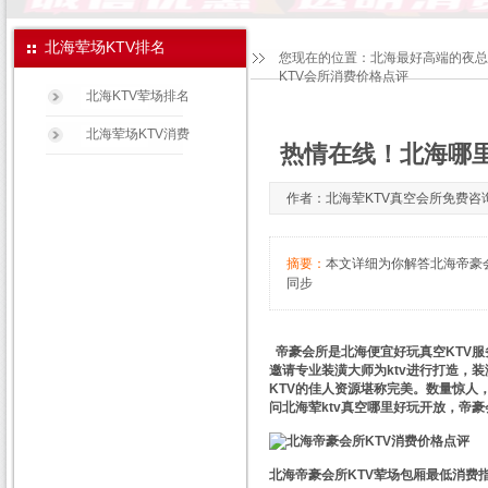
北海荤场KTV排名
您现在的位置：
北海最好高端的夜总
KTV会所消费价格点评
北海KTV荤场排名
北海荤场KTV消费
热情在线！北海哪里
作者：北海荤KTV真空会所免费咨询预订宝
摘要：
本文详细为你解答北海帝豪会所
同步
帝豪会所是北海便宜好玩真空KTV服
邀请专业装潢大师为ktv进行打造，
KTV的佳人资源堪称完美。数量惊人
问北海荤ktv真空哪里好玩开放，帝
北海帝豪会所KTV荤场包厢最低消费