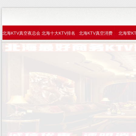
北海KTV真空夜总会
北海十大KTV排名
北海KTV真空消费
北海荤K