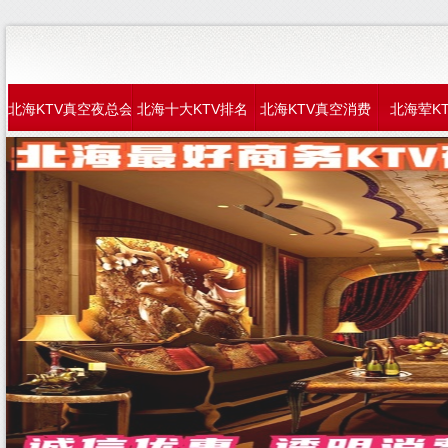
北海KTV真空夜总会
北海十大KTV排名
北海KTV真空消费
北海荤K