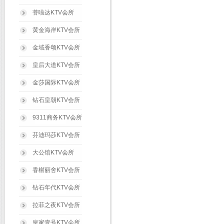
菩啦达KTV会所
黄金海岸KTV会所
金域香颂KTV会所
皇后大道KTV会所
金莎国际KTV会所
钻石皇朝KTV会所
9311商务KTV会所
芬迪玛莎KTV会所
大公馆KTV会所
香榭丽舍KTV会所
钻石年代KTV会所
拉菲之夜KTV会所
皇家壹号KTV会所