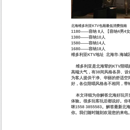
北海维多利亚KTV包厢最低消费指南
1180——容纳 8人 【容纳4男4
1380——容纳10人
1580——容纳14人
1680——容纳18人
维多利亚KTV地址 北海市-海城
维多利亚是北海荤的KTV陪唱好
高端大气，有38间风格各异、
为客人提供干净、华丽的舒适空
好，各位陪唱风格各不相同，带
本文详细为你解答北海好玩开放
体验。很多玩客玩后都说好。你
咪1558 3855583。解答
你。我们随时随刻欢迎您的来电