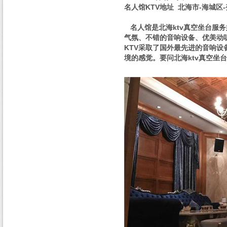
名人馆KTV地址 北海市-海城
名人馆是北海ktv真空坐台服
气氛、不错的音响设备、优美动
KTV采取了国外最先进的音响
境的感觉。要问北海ktv真空坐