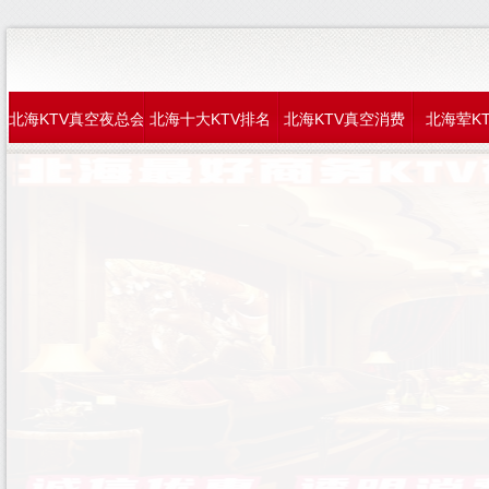
北海KTV真空夜总会
北海十大KTV排名
北海KTV真空消费
北海荤K