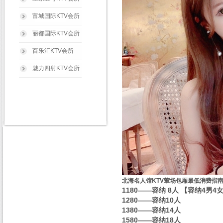
富城国际KTV会所
丽都国际KTV会所
百乐汇KTV会所
魅力四射KTV会所
北海名人馆KTV荤场包厢最低消费指
1180——容纳 8人 【容纳4男4
1280——容纳10人
1380——容纳14人
1580——容纳18人