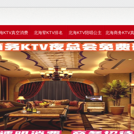
海KTV真空消费
北海荤KTV排名
北海KTV陪唱公主
北海商务KTV