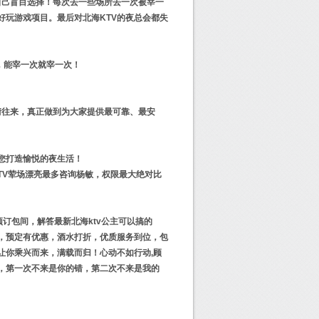
自己盲目选择！每次去一些场所去一次被宰一
好玩游戏项目。最后对北海KTV的夜总会都失
，能宰一次就宰一次！
情往来，真正做到为大家提供最可靠、最安
您打造愉悦的夜生活！
TV荤场漂亮最多咨询杨敏，权限最大绝对比
预订包间，解答最新北海ktv公主可以搞的
，预定有优惠，酒水打折，优质服务到位，包
让你乘兴而来，满载而归！心动不如行动,顾
，第一次不来是你的错，第二次不来是我的