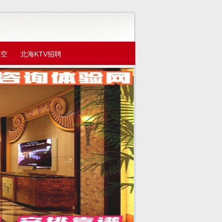
真空
北海KTV招聘