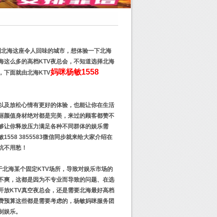
到北海这座令人回味的城市，想体验一下北海
海这么多的高档KTV夜总会，不知道选择北海
妈咪杨敏1558
，下面就由北海KTV
以及放松心情有更好的体验，也能让你在生活
丽颜值身材绝对都是完美，来过的顾客都赞不
够让你释放压力满足各种不同群体的娱乐需
58 3855583微信同步就来给大家介绍在
坑不用愁！
于北海某个固定KTV场所，导致对娱乐市场的
不爽，这都是因为不专业而导致的问题、在选
开放KTV真空夜总会，还是需要北海最好高档
费预算这些都是需要考虑的，杨敏妈咪服务团
制娱乐。