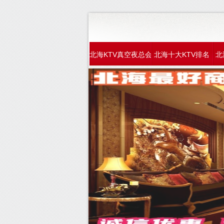
北海KTV真空夜总会
北海十大KTV排名
北