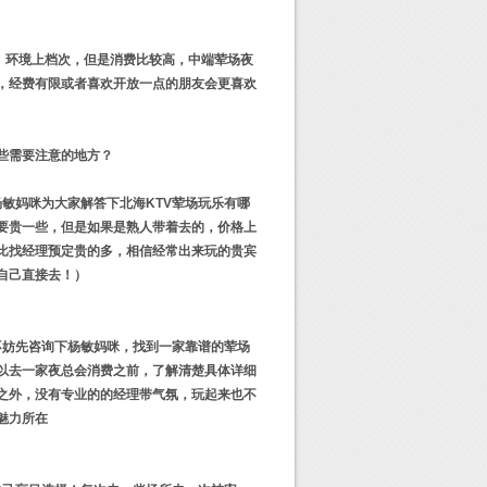
、环境上档次，但是消费比较高，中端荤场夜
，经费有限或者喜欢开放一点的朋友会更喜欢
哪些需要注意的地方？
杨敏妈咪为大家解答下北海KTV荤场玩乐有哪
式要贵一些，但是如果是熟人带着去的，价格上
比找经理预定贵的多，相信经常出来玩的贵宾
自己直接去！）
不妨先咨询下杨敏妈咪，找到一家靠谱的荤场
所以去一家夜总会消费之前，了解清楚具体详细
之外，没有专业的的经理带气氛，玩起来也不
魅力所在