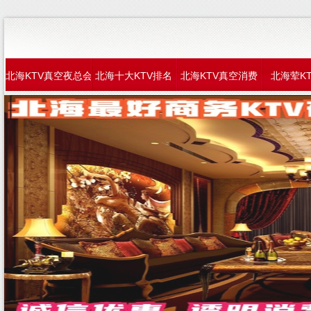
北海KTV真空夜总会
北海十大KTV排名
北海KTV真空消费
北海荤K