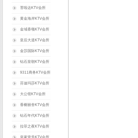
菩啦达KTV会所
黄金海岸KTV会所
金域香颂KTV会所
皇后大道KTV会所
金莎国际KTV会所
钻石皇朝KTV会所
9311商务KTV会所
芬迪玛莎KTV会所
大公馆KTV会所
香榭丽舍KTV会所
钻石年代KTV会所
拉菲之夜KTV会所
皇家壹号KTV会所