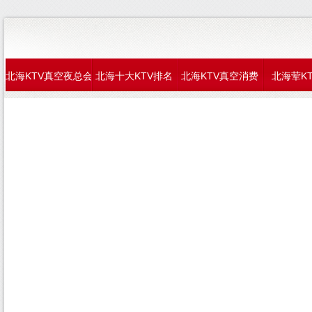
北海KTV真空夜总会
北海十大KTV排名
北海KTV真空消费
北海荤K