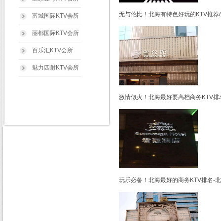
无与伦比！北海有特色好玩的KTV推荐
富城国际KTV会所
丽都国际KTV会所
百乐汇KTV会所
魅力四射KTV会所
激情似火！北海最好耍高档商务KTV排
玩乐必备！北海最好的商务KTV排名-