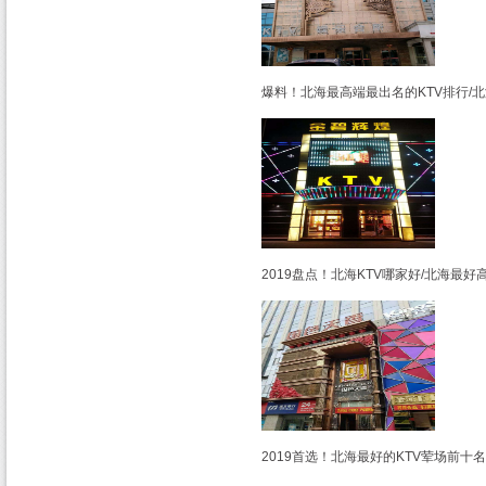
爆料！北海最高端最出名的KTV排行/
2019盘点！北海KTV哪家好/北海最好
2019首选！北海最好的KTV荤场前十