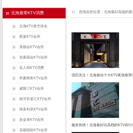
您现在的位置：
北海最好高端的夜
北海最荤KTV消费
北海KTV真空排名
夜宴KTV会所
美丽会KTV会所
皇家国会KTV会所
名人馆KTV消费
强烈关注！北海最佳十大KTV夜场推荐
帝豪商务KTV会所
威斯汀KTV会所
南洋百老汇KTV会所
维多利亚KTV会所
皇金美KTV会所
服务热情！北海最好玩高档的KTV排行
花都国际KTV会所